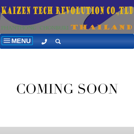
MENU
Toggle
navigation