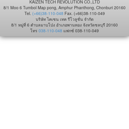
KAIZEN TECH REVOLUTION CO.,LTD
8/1 Moo 6 Tumbol Map pong, Amphur Phanthong, Chonburi 20160
Tel.
(+66)38-110-048
Fax. (+66)38-110-049
บริษัท ไคเซน เทค รีโวลูชั่น จำกัด
8/1 หมู่ที่ 6 ตำบลมาบโป่ง อำเภอพานทอง จังหวัดชลบุรี 20160
โทร
038-110-048
แฟกซ์ 038-110-049